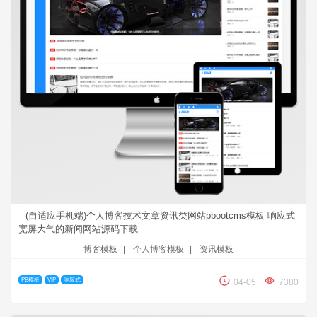
(自适应手机端)个人博客技术文章资讯类网站pbootcms模板 响应式
宽屏大气的新闻网站源码下载
博客模板
|
个人博客模板
|
资讯模板
PB模板
VIP
响应式
04-05
7380