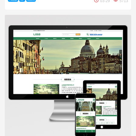
03-29
5713