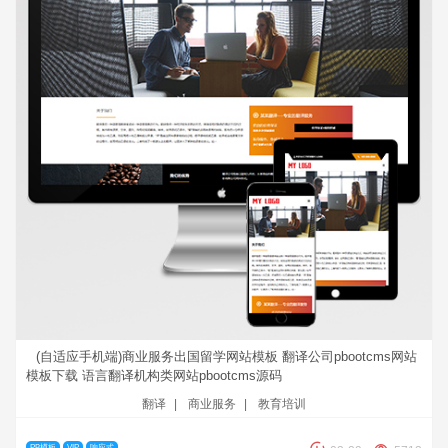
(自适应手机端)商业服务出国留学网站模板 翻译公司pbootcms网站
模板下载 语言翻译机构类网站pbootcms源码
翻译
|
商业服务
|
教育培训
PB模板
VIP
响应式