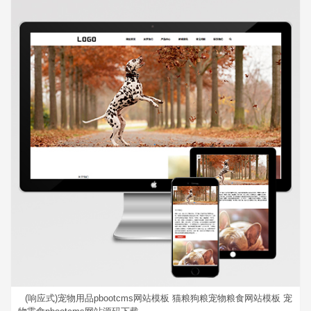
(响应式)宠物用品pbootcms网站模板 猫粮狗粮宠物粮食网站模板 宠