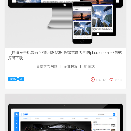
(自适应手机端)企业通用网站板 高端宽屏大气的pbootcms企业网站
源码下载
高端大气网站
|
企业模板
|
响应式
PB模板
VIP
04-07
8216