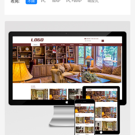
不限
PC
WAP
PC+WAP
响应式
布局: