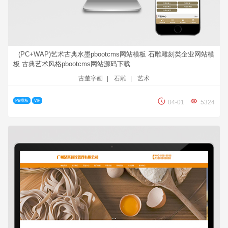
(PC+WAP)艺术古典水墨pbootcms网站模板 石雕雕刻类企业网站模
板 古典艺术风格pbootcms网站源码下载
古董字画
|
石雕
|
艺术
PB模板
VIP
04-01
5324