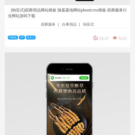
(响应式)殡葬用品网站模板 陵墓墓地网站pbootcms模板 殡葬服务行
业网站源码下载
殡葬服务
|
白事用品
|
响应式
PB模板
VIP
响应式
03-27
5121