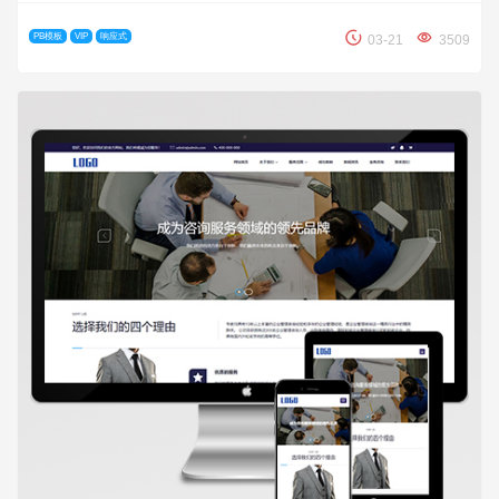
PB模板
VIP
响应式
03-21
3509