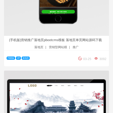
(手机版)营销推广落地页pbootcms模板 落地页单页网站源码下载
落地页
|
营销型网站模
|
推广
PB模板
VIP
落地页
03-25
3092