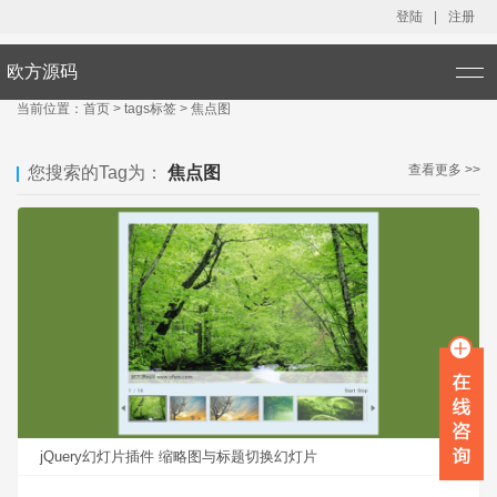
登陆
|
注册
欧方源码
当前位置：
首页
>
tags标签
>
焦点图
查看更多 >>
您搜索的Tag为：
焦点图
jQuery幻灯片插件 缩略图与标题切换幻灯片