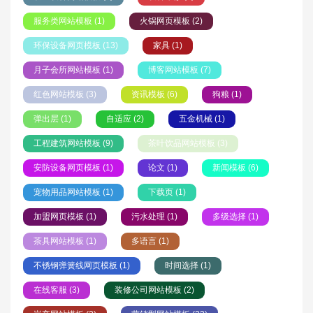
服务类网站模板 (1)
火锅网页模板 (2)
环保设备网页模板 (13)
家具 (1)
月子会所网站模板 (1)
博客网站模板 (7)
红色网站模板 (3)
资讯模板 (6)
狗粮 (1)
弹出层 (1)
自适应 (2)
五金机械 (1)
工程建筑网站模板 (9)
茶叶饮品网站模板 (3)
安防设备网页模板 (1)
论文 (1)
新闻模板 (6)
宠物用品网站模板 (1)
下载页 (1)
加盟网页模板 (1)
污水处理 (1)
多级选择 (1)
茶具网站模板 (1)
多语言 (1)
不锈钢弹簧线网页模板 (1)
时间选择 (1)
在线客服 (3)
装修公司网站模板 (2)