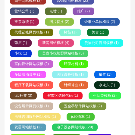
岗亭网站模板 (2)
营销型网站模板 (23)
营销公司 (1)
点赞 (1)
推广 (2)
投票系统 (1)
图片切换 (2)
企事业单位模板 (2)
代理记账网页模板 (1)
树苗 (1)
美食 (1)
弹层 (1)
新闻网站模板 (4)
货物公司官网模板 (1)
小吃 (1)
美食小吃加盟网站模板 (5)
室内设计网站模板 (2)
环保材料 (1)
多级联动菜单 (1)
医疗设备模板 (1)
抽奖 (1)
程序下载网站模板 (1)
针织袜业 (1)
水龙头 (1)
tab标签 (3)
省市区选择代码 (1)
生活类模板 (2)
设备展示网页模板 (1)
五金零部件网站模板 (2)
法律咨询服务网站模板 (1)
js购物车 (1)
双语网站模板 (2)
电子设备网站模板 (29)