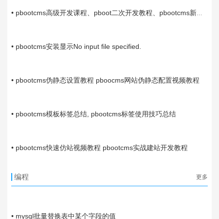
• pbootcms高级开发课程、pboot二次开发教程、pbootcms新增
模块教程、pbootcms后台导入导出功能开发
06-10
• pbootcms安装显示No input file specified.
05-03
• pbootcms伪静态设置教程 pboocms网站伪静态配置视频教程
05-01
• pbootcms模板标签总结, pbootcms标签使用技巧总结
04-29
• pbootcms快速仿站视频教程 pbootcms实战建站开发教程
编程
更多
03-21
• mysql批量替换表中某个字段的值