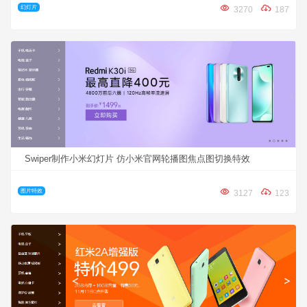
幻灯片
3270
187
Swiper制作小米幻灯片 仿小米官网轮播图焦点图切换特效
图片特效
3127
123