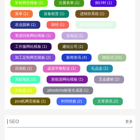
学校网页模板 (1)
注册表单 (1)
倒计时 (1)
菜单 (1)
设备租赁 (1)
进销存系统 (1)
农业园林 (1)
财经 (1)
蓄电池网站模板 (1)
资源回收网站模板 (1)
化妆品 (1)
工作服网站模板 (1)
建站公司 (1)
加工定制网页模板 (2)
新闻资讯 (4)
响应式 (32)
压缩机 (1)
蔬菜早餐配送 (1)
礼品盒 (1)
风机电机 (1)
新能源网站模板 (1)
五金建材 (2)
大转盘 (1)
pbootcms标签生成器 (1)
pos机网页模板 (1)
时间特效 (2)
文章资讯 (2)
SEO
更多
01-04