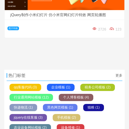
jQuery制作小米幻灯片 仿小米官网幻灯片特效 网页轮播图
图片特效
2726
123
热门标签
更多
qq客服代码 (3)
企业模板 (1)
税务公司模板 (2)
行业通用网站模板 (12)
个人博客模板 (4)
快递物流 (1)
黑色网页模板 (1)
猫粮 (1)
jquery在线客服 (3)
手机模板 (2)
农业设备网站模板 (2)
设备维修 (1)