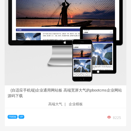
(自适应手机端)企业通用网站板 高端宽屏大气的pbootcms企业网站
源码下载
高端大气
|
企业模板
PB模板
VIP
8225