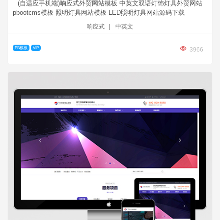
(自适应手机端)响应式外贸网站模板 中英文双语灯饰灯具外贸网站
pbootcms模板 照明灯具网站模板 LED照明灯具网站源码下载
响应式
|
中英文
PB模板
VIP
3966