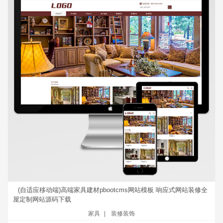
(自适应移动端)高端家具建材pbootcms网站模板 响应式网站装修全
屋定制网站源码下载
家具
|
装修装饰