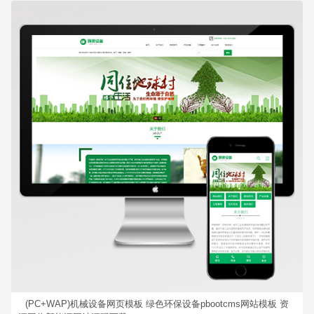
(PC+WAP)机械设备网页模板 绿色环保设备pbootcms网站模板 资