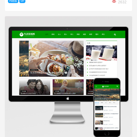
PB模板
VIP
2632