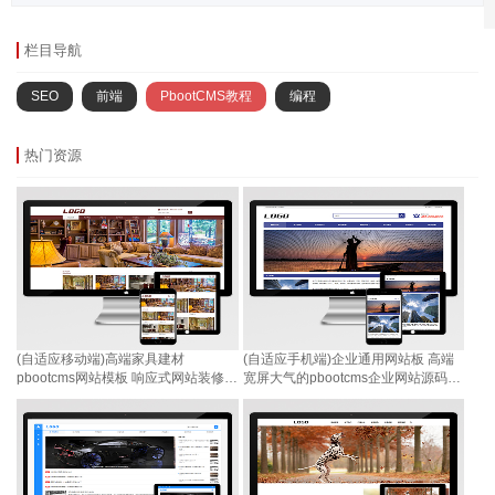
栏目导航
SEO
前端
PbootCMS教程
编程
热门资源
(自适应移动端)高端家具建材
(自适应手机端)企业通用网站板 高端
pbootcms网站模板 响应式网站装修全
宽屏大气的pbootcms企业网站源码下
屋定制网站源码下载
载