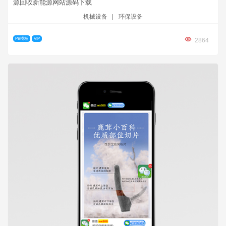
源回收新能源网站源码下载
机械设备
|
环保设备
PB模板
VIP
2864