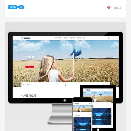
PB模板
VIP
9053