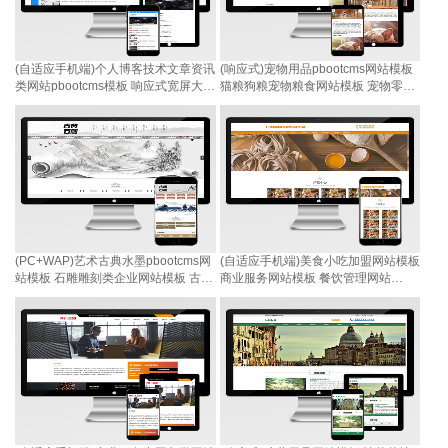
(自适应手机端)个人博客技术文章资讯
(响应式)宠物用品pbootcms网站模板
类网站pbootcms模板 响应式宽屏大气
猫粮狗粮宠物粮食网站模板 宠物零食
的新闻网站源码下载
pbootcms网站源码下载
(PC+WAP)艺术古典水墨pbootcms网
(自适应手机端)美食小吃加盟网站模板
站模板 石雕雕刻类企业网站模板 古典
商业服务网站模板 餐饮管理网站
艺术风格pbootcms网站源码下载
pbootcms模板 美食小吃网站源码下载