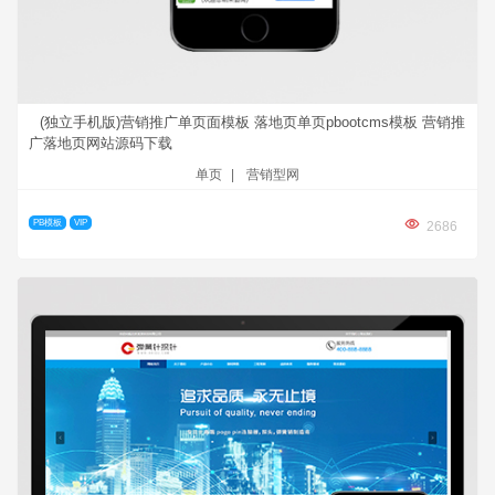
(独立手机版)营销推广单页面模板 落地页单页pbootcms模板 营销推
广落地页网站源码下载
单页
|
营销型网
PB模板
VIP
2686