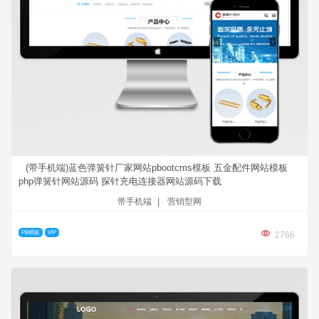
(带手机端)蓝色弹簧针厂家网站pbootcms模板 五金配件网站模板
php弹簧针网站源码 探针充电连接器网站源码下载
带手机端
|
营销型网
PB模板
VIP
2766